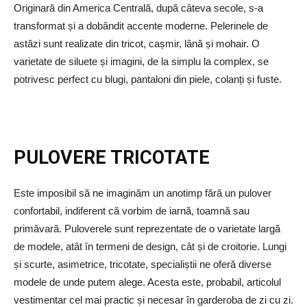
Originară din America Centrală, după câteva secole, s-a
transformat și a dobândit accente moderne. Pelerinele de
astăzi sunt realizate din tricot, cașmir, lână și mohair. O
varietate de siluete și imagini, de la simplu la complex, se
potrivesc perfect cu blugi, pantaloni din piele, colanți și fuste.
PULOVERE TRICOTATE
Este imposibil să ne imaginăm un anotimp fără un pulover
confortabil, indiferent că vorbim de iarnă, toamnă sau
primăvară. Puloverele sunt reprezentate de o varietate largă
de modele, atât în ​​termeni de design, cât și de croitorie. Lungi
și scurte, asimetrice, tricotate, specialiștii ne oferă diverse
modele de unde putem alege. Acesta este, probabil, articolul
vestimentar cel mai practic și necesar în garderoba de zi cu zi.