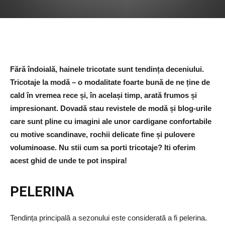
Fără îndoială, hainele tricotate sunt tendința deceniului.
Tricotaje la modă – o modalitate foarte bună de ne ține de
cald în vremea rece și, în același timp, arată frumos și
impresionant. Dovadă stau revistele de modă și blog-urile
care sunt pline cu imagini ale unor cardigane confortabile
cu motive scandinave, rochii delicate fine și pulovere
voluminoase. Nu stii cum sa porti tricotaje? Iti oferim
acest ghid de unde te pot inspira!
PELERINA
Tendința principală a sezonului este considerată a fi pelerina.