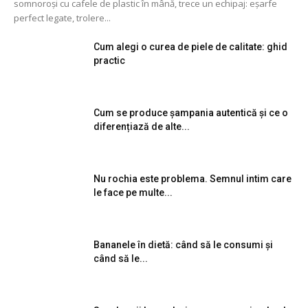
somnoroși cu cafele de plastic în mână, trece un echipaj: eșarfe
perfect legate, trolere...
Cum alegi o curea de piele de calitate: ghid
practic
Cum se produce șampania autentică și ce o
diferențiază de alte...
Nu rochia este problema. Semnul intim care
le face pe multe...
Bananele în dietă: când să le consumi și
când să le...