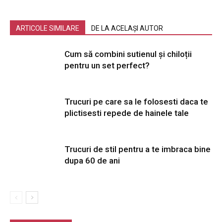
ARTICOLE SIMILARE
DE LA ACELAȘI AUTOR
Cum să combini sutienul și chiloții
pentru un set perfect?
Trucuri pe care sa le folosesti daca te
plictisesti repede de hainele tale
Trucuri de stil pentru a te imbraca bine
dupa 60 de ani