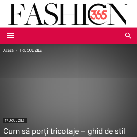
Fashion365
Acasă
TRUCUL ZILEI
TRUCUL ZILEI
Cum să porți tricotaje – ghid de stil