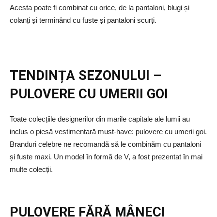
Acesta poate fi combinat cu orice, de la pantaloni, blugi și
colanți și terminând cu fuste și pantaloni scurți.
TENDINȚA SEZONULUI –
PULOVERE CU UMERII GOI
Toate colecțiile designerilor din marile capitale ale lumii au
inclus o piesă vestimentară must-have: pulovere cu umerii goi.
Branduri celebre ne recomandă să le combinăm cu pantaloni
și fuste maxi. Un model în formă de V, a fost prezentat în mai
multe colecții.
PULOVERE FĂRĂ MÂNECI