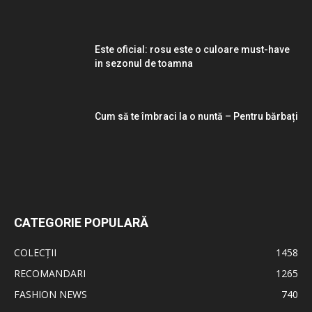
Este oficial: rosu este o culoare must-have
in sezonul de toamna
Cum să te îmbraci la o nuntă – Pentru bărbați
CATEGORIE POPULARĂ
COLECȚII
1458
RECOMANDARI
1265
FASHION NEWS
740