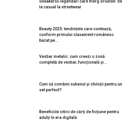
Sneakersii legendari care merg oriunde: de
la casual la streetwear
Beauty 2025: tendințele care contează,
conform primului clasament românesc
bazat pe...
Vestiar metalic: cum creezi o zonă
completă de vestiar, funcțională și...
Cum să combini sutienul și chiloții pentru un
set perfect?
Beneficiile citirii de cărți de ficțiune pentru
adulți în era digitală