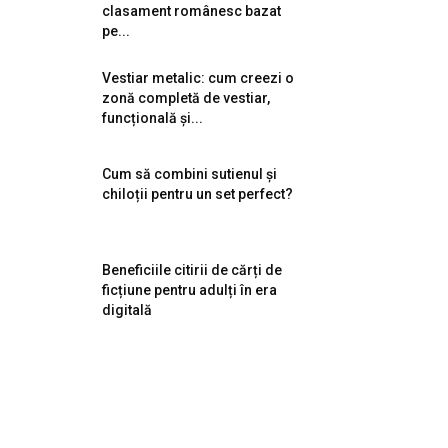
clasament românesc bazat
pe...
Vestiar metalic: cum creezi o
zonă completă de vestiar,
funcțională și...
Cum să combini sutienul și
chiloții pentru un set perfect?
Beneficiile citirii de cărți de
ficțiune pentru adulți în era
digitală