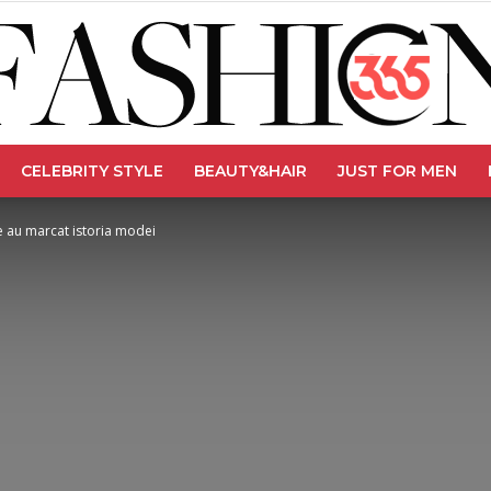
CELEBRITY STYLE
BEAUTY&HAIR
JUST FOR MEN
Fashion365
 au marcat istoria modei