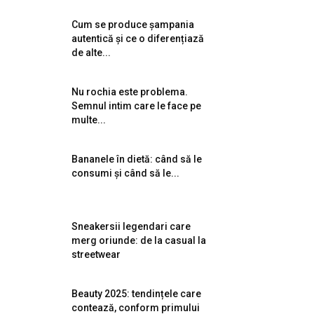
Cum se produce șampania
autentică și ce o diferențiază
de alte...
Nu rochia este problema.
Semnul intim care le face pe
multe...
Bananele în dietă: când să le
consumi și când să le...
Sneakersii legendari care
merg oriunde: de la casual la
streetwear
Beauty 2025: tendințele care
contează, conform primului