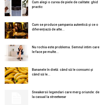
Cum alegi o curea de piele de calitate: ghid
practic
Cum se produce șampania autentică și ce o
diferențiază de alte...
Nu rochia este problema. Semnul intim care
le face pe multe...
Bananele în dietă: când să le consumi și
când să le...
Sneakersii legendari care merg oriunde: de
la casual la streetwear