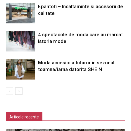
Epantofi – Incaltaminte si accesorii de
calitate
4 spectacole de moda care au marcat
istoria modei
Moda accesibila tuturor in sezonul
toamna/iarna datorita SHEIN
Articole recente