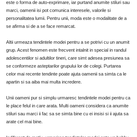
este o forma de auto-exprimare, iar purtand anumite stiluri sau
marci, oamenii isi pot comunica interesele, valorile si
personalitatea lumii. Pentru unii, moda este o modalitate de a
se afirma si de a se face remarcat.
Altii urmeaza tendintele modei pentru a se potrivi cu un anumit
grup. Acest fenomen este frecvent intalnit in special in randul
adolescentilor si adultilor tineri, care simt adesea presiunea sa
se conformeze asteptarilor grupului lor de colegi. Purtarea
celor mai recente tendinte poate ajuta oamenii sa simta ca le
apartin si sa aiba mai multa incredere.
Unii oameni pur si simplu urmaresc tendintele modei pentru ca
le place felul in care arata. Multi oameni considera ca anumite
stiluri sau marci ii fac sa se simta bine cu ei insisi si ii ajuta sa
arate cel mai bine.