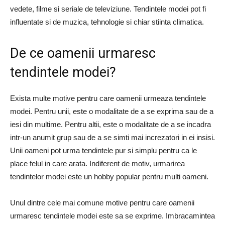
vedete, filme si seriale de televiziune. Tendintele modei pot fi
influentate si de muzica, tehnologie si chiar stiinta climatica.
De ce oamenii urmaresc
tendintele modei?
Exista multe motive pentru care oamenii urmeaza tendintele
modei. Pentru unii, este o modalitate de a se exprima sau de a
iesi din multime. Pentru altii, este o modalitate de a se incadra
intr-un anumit grup sau de a se simti mai increzatori in ei insisi.
Unii oameni pot urma tendintele pur si simplu pentru ca le
place felul in care arata. Indiferent de motiv, urmarirea
tendintelor modei este un hobby popular pentru multi oameni.
Unul dintre cele mai comune motive pentru care oamenii
urmaresc tendintele modei este sa se exprime. Imbracamintea