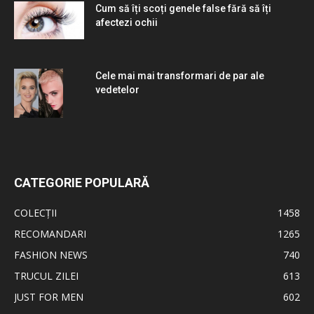
Cum să îți scoți genele false fără să îți
afectezi ochii
Cele mai mai transformari de par ale
vedetelor
CATEGORIE POPULARĂ
COLECȚII
1458
RECOMANDARI
1265
FASHION NEWS
740
TRUCUL ZILEI
613
JUST FOR MEN
602