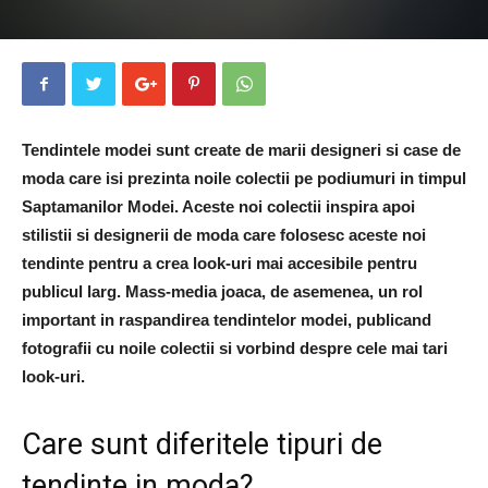
Tendintele modei sunt create de marii designeri si case de
moda care isi prezinta noile colectii pe podiumuri in timpul
Saptamanilor Modei. Aceste noi colectii inspira apoi
stilistii si designerii de moda care folosesc aceste noi
tendinte pentru a crea look-uri mai accesibile pentru
publicul larg. Mass-media joaca, de asemenea, un rol
important in raspandirea tendintelor modei, publicand
fotografii cu noile colectii si vorbind despre cele mai tari
look-uri.
Care sunt diferitele tipuri de
tendinte in moda?