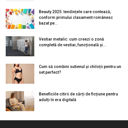
Beauty 2025: tendințele care contează,
conform primului clasament românesc
bazat pe...
Vestiar metalic: cum creezi o zonă
completă de vestiar, funcțională și...
Cum să combini sutienul și chiloții pentru un
set perfect?
Beneficiile citirii de cărți de ficțiune pentru
adulți în era digitală