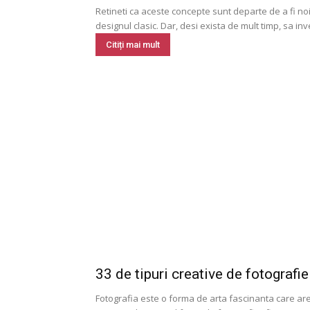
Retineti ca aceste concepte sunt departe de a fi noi
designul clasic. Dar, desi exista de mult timp, sa inve
Citiți mai mult
33 de tipuri creative de fotografie
Fotografia este o forma de arta fascinanta care are