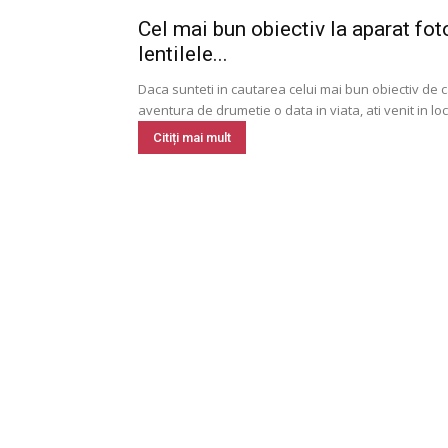
Cel mai bun obiectiv la aparat fo
lentilele...
Daca sunteti in cautarea celui mai bun obiectiv de 
aventura de drumetie o data in viata, ati venit in locul
Citiți mai mult