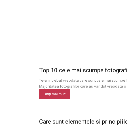
Top 10 cele mai scumpe fotografi
Te-ai intrebat vreodata care sunt cele mai scumpe fo
Majoritatea fotografilor care au vandut vreodata o 
Citiți mai mult
Care sunt elementele si principiil