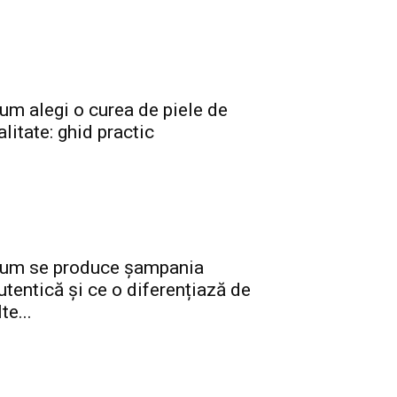
um alegi o curea de piele de
alitate: ghid practic
um se produce șampania
utentică și ce o diferențiază de
lte...