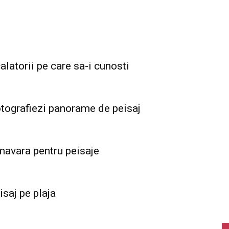
alatorii pe care sa-i cunosti
tografiezi panorame de peisaj
imavara pentru peisaje
isaj pe plaja