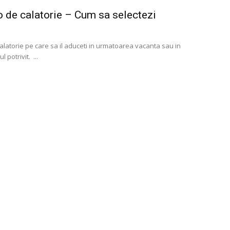
to de calatorie – Cum sa selectezi
calatorie pe care sa il aduceti in urmatoarea vacanta sau in
 potrivit. ...