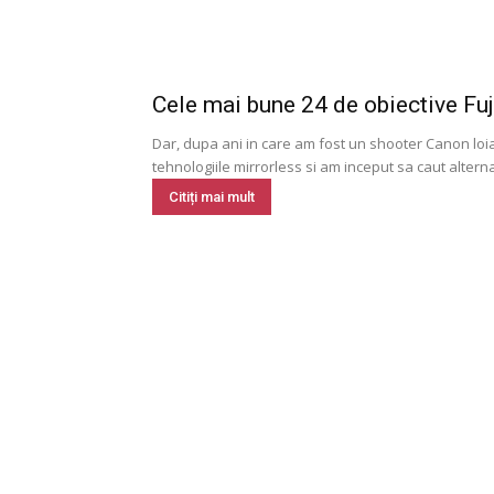
Cele mai bune 24 de obiective Fuj
Dar, dupa ani in care am fost un shooter Canon loi
tehnologiile mirrorless si am inceput sa caut alterna
Citiți mai mult