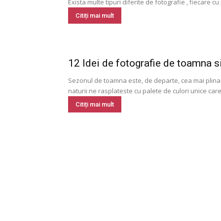
Exista multe tipuri diferite de fotografie , fiecare cu p
Citiți mai mult
12 Idei de fotografie de toamna si
Sezonul de toamna este, de departe, cea mai plina 
naturii ne rasplateste cu palete de culori unice care
Citiți mai mult