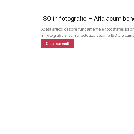
ISO in fotografie – Afla acum bene
Acest articol despre fundamentele fotografiei isi 
in fotografie si cum afecteaza setarile ISO ale camer
Citiți mai mult