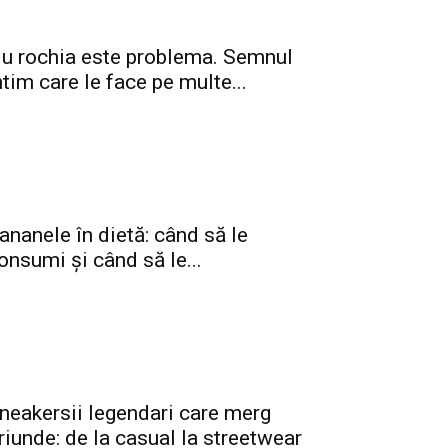
u rochia este problema. Semnul
ntim care le face pe multe...
ananele în dietă: când să le
onsumi și când să le...
neakersii legendari care merg
riunde: de la casual la streetwear