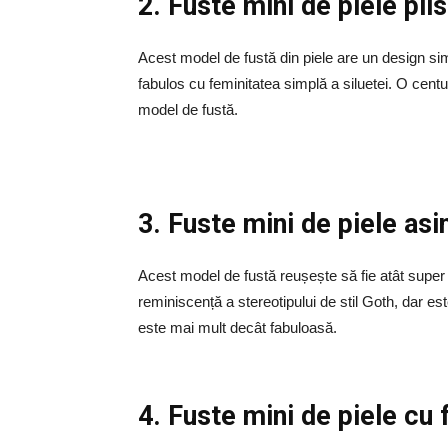
2. Fuste mini de piele
plis
Acest model de fustă din piele are un design si
fabulos cu feminitatea simplă a siluetei. O centu
model de fustă.
3. Fuste mini de piele as
Acest model de fustă reușește să fie atât super e
reminiscență a stereotipului de stil Goth, dar est
este mai mult decât fabuloasă.
4. Fuste mini de piele cu