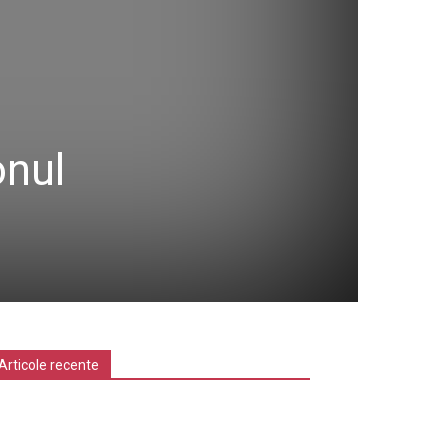
onul
Articole recente