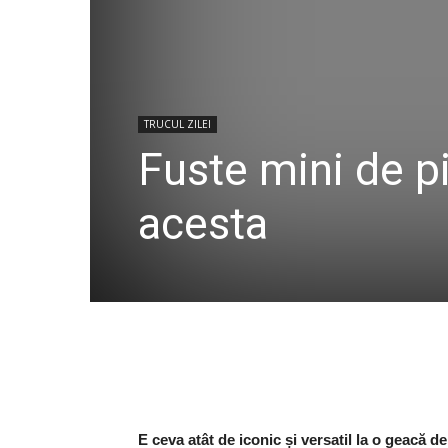
TRUCUL ZILEI
Fuste mini de p
acesta
E ceva atât de iconic și versatil la o geacă d