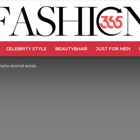
CELEBRITY STYLE
BEAUTY&HAIR
JUST FOR MEN
Fashion365
poarta sezonul acesta