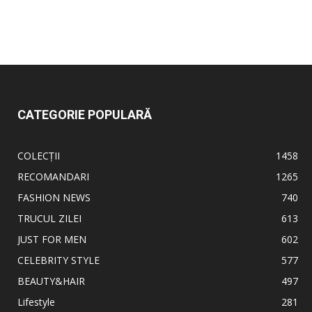
CATEGORIE POPULARĂ
COLECȚII
1458
RECOMANDARI
1265
FASHION NEWS
740
TRUCUL ZILEI
613
JUST FOR MEN
602
CELEBRITY STYLE
577
BEAUTY&HAIR
497
Lifestyle
281