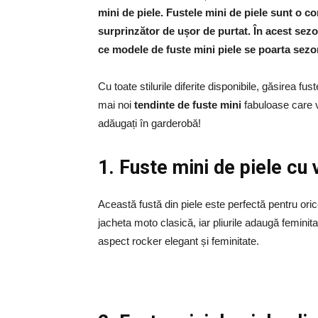
mini de piele. Fustele mini de piele sunt o 
surprinzător de ușor de purtat. În acest sez
ce modele de fuste mini piele se poarta sezo
Cu toate stilurile diferite disponibile, găsirea fus
mai noi
tendinte de fuste mini
fabuloase care vă
adăugați în garderobă!
1. Fuste mini de piele cu 
Această fustă din piele este perfectă pentru ori
jacheta moto clasică, iar pliurile adaugă feminita
aspect rocker elegant și feminitate.