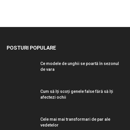
POSTURI POPULARE
Ce modele de unghii se poartă în sezonul
de vara
Cum să îți scoți genele false fără să îți
afectezi ochii
Cele mai mai transformari de par ale
vedetelor