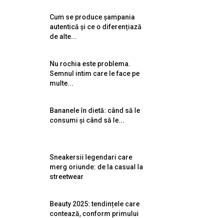
Cum se produce șampania
autentică și ce o diferențiază
de alte...
Nu rochia este problema.
Semnul intim care le face pe
multe...
Bananele în dietă: când să le
consumi și când să le...
Sneakersii legendari care
merg oriunde: de la casual la
streetwear
Beauty 2025: tendințele care
contează, conform primului