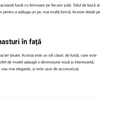
e această fustă cu fermoare pe fiecare șold. Stilul de bază al
in pentru a adăuga un pic mai multă formă. Aceste detalii pe
asturi în față
cter ținutei. Acesta este un stil clasic de fustă, care este
astfel de model adaugă o dimensiune nouă și interesantă.
al, sau mai elegante, și este ușor de accesorizat.