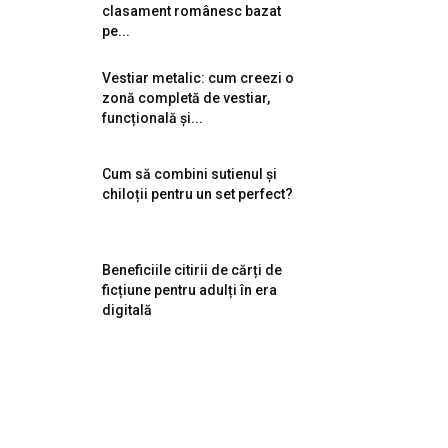
clasament românesc bazat
pe...
Vestiar metalic: cum creezi o
zonă completă de vestiar,
funcțională și...
Cum să combini sutienul și
chiloții pentru un set perfect?
Beneficiile citirii de cărți de
ficțiune pentru adulți în era
digitală