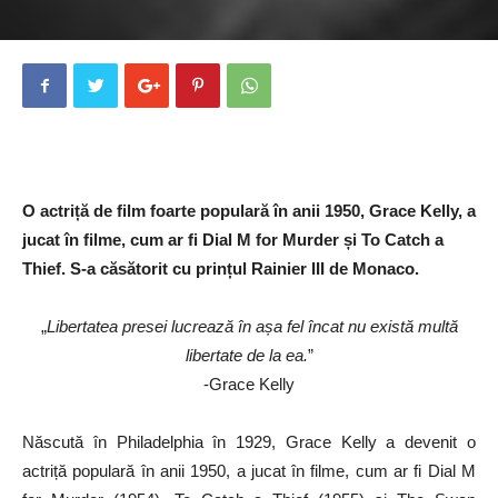
O actriță de film foarte populară în anii 1950, Grace Kelly, a
jucat în filme, cum ar fi Dial M for Murder și To Catch a
Thief. S-a căsătorit cu prințul Rainier III de Monaco.
„
Libertatea presei lucrează în așa fel încat nu există multă
libertate de la ea.
”
-Grace Kelly
Născută în Philadelphia în 1929, Grace Kelly a devenit o
actriță populară în anii 1950, a jucat în filme, cum ar fi Dial M