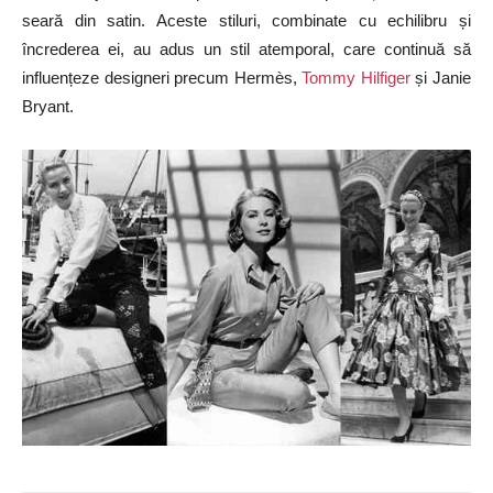
seară din satin. Aceste stiluri, combinate cu echilibru și
încrederea ei, au adus un stil atemporal, care continuă să
influențeze designeri precum Hermès,
Tommy Hilfiger
și Janie
Bryant.