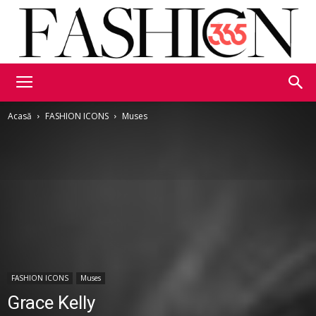
Fashion365
Acasă
FASHION ICONS
Muses
FASHION ICONS
Muses
Grace Kelly