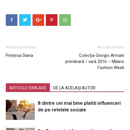
Articolul precedent
Articolul următor
Prințesa Diana
Colecția Giorgio Armani
primăvară / vară 2016 – Milano
Fashion Week
ARTICOLE SIMILARE
DE LA ACELAȘI AUTOR
8 dintre cei mai bine platiti influenceri
de pe retelele sociale