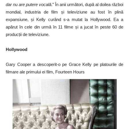
dar nu are putere vocală
.” În anii următori, după al doilea război
mondial, industria de film și televiziune au fost în ​​plină
expansiune, și Kelly curând s-a mutat la Hollywood. Ea a
apărut în cele din urmă în 11 filme și a jucat în peste 60 de
producții de televiziune.
Hollywood
Gary Cooper a descoperit-o pe Grace Kelly pe platourile de
filmare ale primului ei film, Fourteen Hours