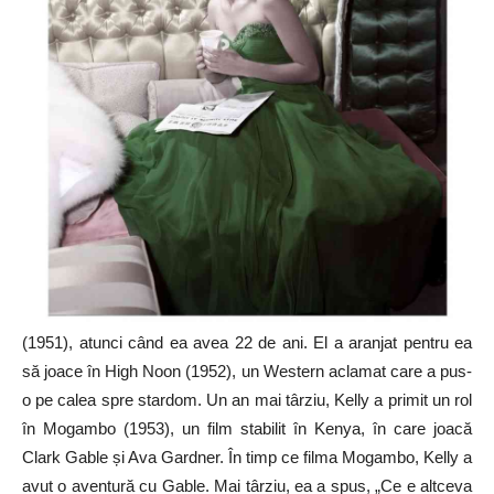
(1951), atunci când ea avea 22 de ani. El a aranjat pentru ea
să joace în High Noon (1952), un Western aclamat care a pus-
o pe calea spre stardom. Un an mai târziu, Kelly a primit un rol
în Mogambo (1953), un film stabilit în Kenya, în care joacă
Clark Gable și Ava Gardner. În timp ce filma Mogambo, Kelly a
avut o aventură cu Gable. Mai târziu, ea a spus, „Ce e altceva