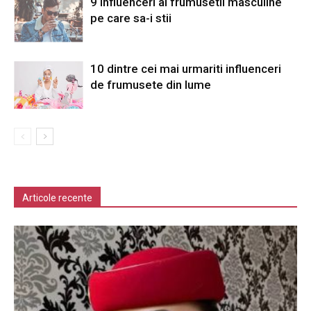
9 influenceri ai frumusetii masculine
pe care sa-i stii
10 dintre cei mai urmariti influenceri
de frumusete din lume
Articole recente