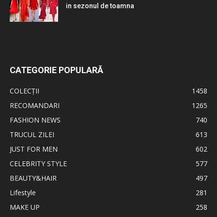
in sezonul de toamna
CATEGORIE POPULARĂ
COLECȚII
1458
RECOMANDARI
1265
FASHION NEWS
740
TRUCUL ZILEI
613
JUST FOR MEN
602
CELEBRITY STYLE
577
BEAUTY&HAIR
497
Lifestyle
281
MAKE UP
258