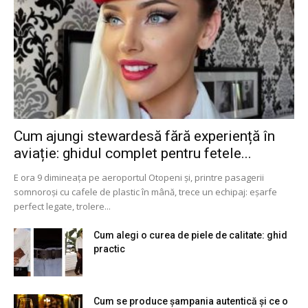
Cum ajungi stewardesă fără experiență în
aviație: ghidul complet pentru fetele...
E ora 9 dimineața pe aeroportul Otopeni și, printre pasagerii
somnoroși cu cafele de plastic în mână, trece un echipaj: eșarfe
perfect legate, trolere...
Cum alegi o curea de piele de calitate: ghid
practic
Cum se produce șampania autentică și ce o