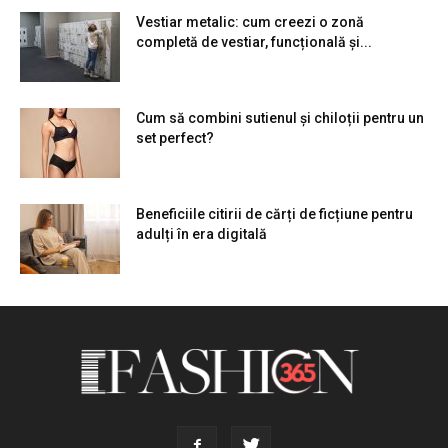
Vestiar metalic: cum creezi o zonă
completă de vestiar, funcțională și...
Cum să combini sutienul și chiloții pentru un
set perfect?
Beneficiile citirii de cărți de ficțiune pentru
adulți în era digitală