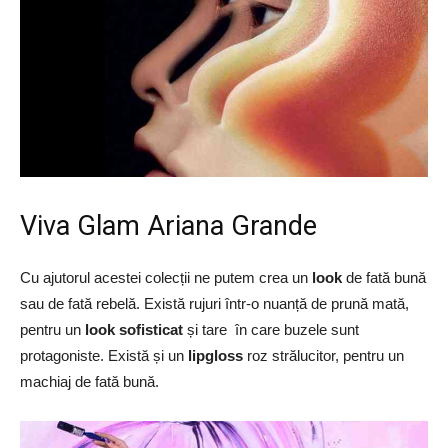
Viva Glam Ariana Grande
Cu ajutorul acestei colecții ne putem crea un
look
de fată bună
sau de fată rebelă. Există rujuri într-o nuanță de prună mată,
pentru un
look sofisticat
și tare în care buzele sunt
protagoniste. Există și un
lipgloss
roz strălucitor, pentru un
machiaj de fată bună.