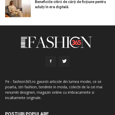
Beneficiile citirii de cărți de ficțiune pentru
adulți în era digitală
Pe - fashion365.ro gasesti articole din lumea modei, ce se
poarta, stri fashion, tendinte in moda, colectii de la cei mai
renumiti designeri, magazin online cu imbracaminte si
incaltaminte originale.
POSTURI POPULARE