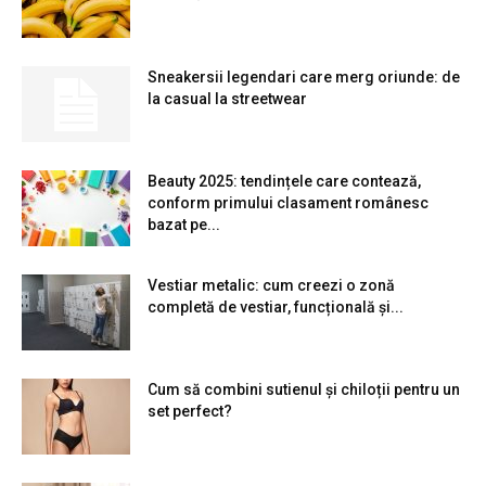
Sneakersii legendari care merg oriunde: de
la casual la streetwear
Beauty 2025: tendințele care contează,
conform primului clasament românesc
bazat pe...
Vestiar metalic: cum creezi o zonă
completă de vestiar, funcțională și...
Cum să combini sutienul și chiloții pentru un
set perfect?