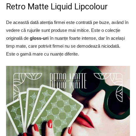
Retro Matte Liquid Lipcolour
De această dată atenția firmei este contrată pe buze, având în
vedere că rujurile sunt produse mai mitice. Este o colecție
originală de
gloss-uri
în nuanțe foarte intense, dar în același
timp mate, care potrivit firmei nu se demodează niciodată.
Este o gamă mare cu nuanțe diferite.