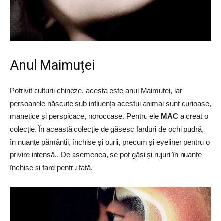
Anul Maimuței
Potrivit culturii chineze, acesta este anul Maimuței, iar
persoanele născute sub influența acestui animal sunt curioase,
manetice și perspicace, norocoase. Pentru ele
MAC
a creat o
colecție. În această colecție de găsesc farduri de ochi pudră,
în nuanțe pământii, închise și ourii, precum și eyeliner pentru o
privire intensă.. De asemenea, se pot găsi și rujuri în nuanțe
închise și fard pentru față.