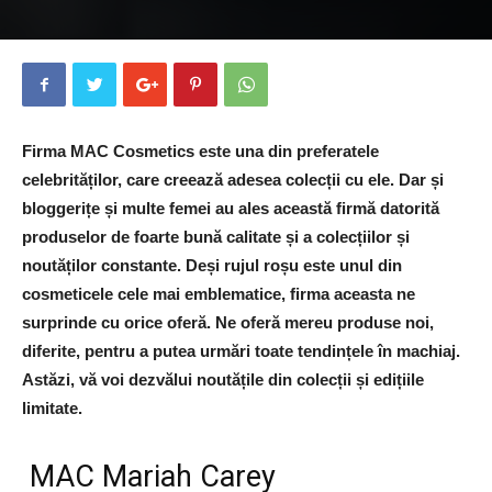
Firma MAC Cosmetics este una din preferatele
celebrităților, care creează adesea colecții cu ele. Dar și
bloggerițe și multe femei au ales această firmă datorită
produselor de foarte bună calitate și a colecțiilor și
noutăților constante. Deși rujul roșu este unul din
cosmeticele cele mai emblematice, firma aceasta ne
surprinde cu orice oferă. Ne oferă mereu produse noi,
diferite, pentru a putea urmări toate tendințele în machiaj.
Astăzi, vă voi dezvălui noutățile din colecții și edițiile
limitate.
MAC Mariah Carey