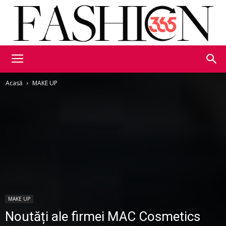
Fashion365
Acasă
MAKE UP
MAKE UP
Noutăți ale firmei MAC Cosmetics