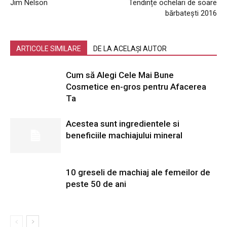
Jim Nelson
Tendințe ochelari de soare
bărbatești 2016
ARTICOLE SIMILARE
DE LA ACELAȘI AUTOR
Cum să Alegi Cele Mai Bune
Cosmetice en-gros pentru Afacerea
Ta
Acestea sunt ingredientele si
beneficiile machiajului mineral
10 greseli de machiaj ale femeilor de
peste 50 de ani