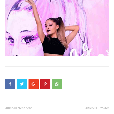
Articolul precedent
Articolul următor