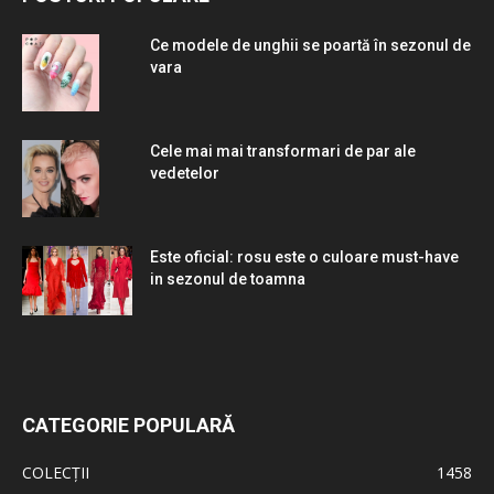
Ce modele de unghii se poartă în sezonul de
vara
Cele mai mai transformari de par ale
vedetelor
Este oficial: rosu este o culoare must-have
in sezonul de toamna
CATEGORIE POPULARĂ
COLECȚII
1458