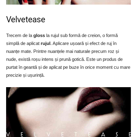
Velvetease
Trecem de la
gloss
la rujul sub formă de creion, o formă
simplă de aplicat
rujul
. Aplicare ușoară și efect de ruj în
nuanțe mate. Printre nuanțele mai naturale precum roz și
nude, există roșu intens și prună gotică. Este un produs de
purtat în geantă și de aplicat pe buze în orice moment cu mare
precizie și ușurință.