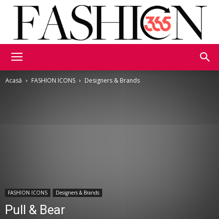
Fashion365
Acasă
FASHION ICONS
Designers & Brands
FASHION ICONS
Designers & Brands
Pull & Bear