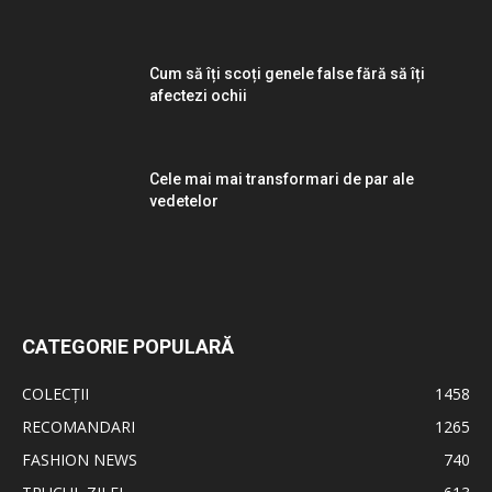
Cum să îți scoți genele false fără să îți
afectezi ochii
Cele mai mai transformari de par ale
vedetelor
CATEGORIE POPULARĂ
COLECȚII
1458
RECOMANDARI
1265
FASHION NEWS
740