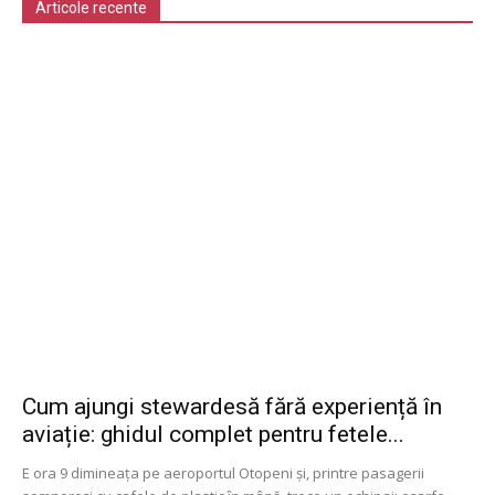
Articole recente
Cum ajungi stewardesă fără experiență în
aviație: ghidul complet pentru fetele...
E ora 9 dimineața pe aeroportul Otopeni și, printre pasagerii