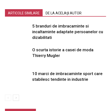
ARTICOLE SIMILARE
DE LA ACELAȘI AUTOR
5 branduri de imbracaminte si
incaltaminte adaptate persoanelor cu
dizabilitati
O scurta istorie a casei de moda
Thierry Mugler
10 marci de imbracaminte sport care
stabilesc tendinte in industrie