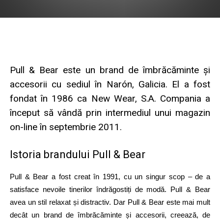
Pull & Bear este un brand de îmbrăcăminte și
accesorii cu ​​sediul în Narón, Galicia. El a fost
fondat în 1986 ca New Wear, S.A. Compania a
început să vândă prin intermediul unui magazin
on-line în septembrie 2011.
Istoria brandului Pull & Bear
Pull & Bear a fost creat în 1991, cu un singur scop – de a
satisface nevoile tinerilor îndrăgostiți de modă. Pull & Bear
avea un stil relaxat și distractiv. Dar Pull & Bear este mai mult
decât un brand de îmbrăcăminte și accesorii, creează, de