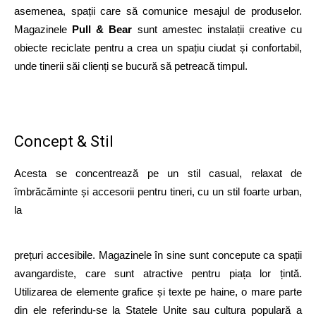
asemenea, spații care să comunice mesajul de produselor.
Magazinele
Pull & Bear
sunt amestec instalații creative cu
obiecte reciclate pentru a crea un spațiu ciudat și confortabil,
unde tinerii săi clienți se bucură să petreacă timpul.
Concept & Stil
Acesta se concentrează pe un stil casual, relaxat de
îmbrăcăminte și accesorii pentru tineri, cu un stil foarte urban,
la
prețuri accesibile. Magazinele în sine sunt concepute ca spații
avangardiste, care sunt atractive pentru piața lor țintă.
Utilizarea de elemente grafice și texte pe haine, o mare parte
din ele referindu-se la Statele Unite sau cultura populară a