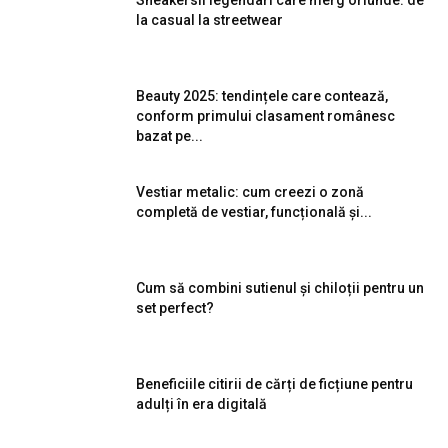
la casual la streetwear
Beauty 2025: tendințele care contează,
conform primului clasament românesc
bazat pe...
Vestiar metalic: cum creezi o zonă
completă de vestiar, funcțională și...
Cum să combini sutienul și chiloții pentru un
set perfect?
Beneficiile citirii de cărți de ficțiune pentru
adulți în era digitală