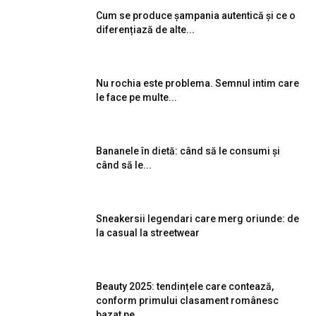
Cum se produce șampania autentică și ce o
diferențiază de alte...
Nu rochia este problema. Semnul intim care
le face pe multe...
Bananele în dietă: când să le consumi și
când să le...
Sneakersii legendari care merg oriunde: de
la casual la streetwear
Beauty 2025: tendințele care contează,
conform primului clasament românesc
bazat pe...