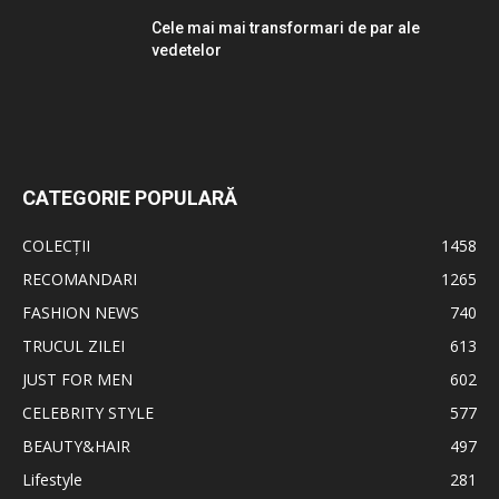
Cele mai mai transformari de par ale
vedetelor
CATEGORIE POPULARĂ
COLECȚII
1458
RECOMANDARI
1265
FASHION NEWS
740
TRUCUL ZILEI
613
JUST FOR MEN
602
CELEBRITY STYLE
577
BEAUTY&HAIR
497
Lifestyle
281