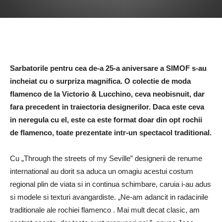
Sarbatorile pentru cea de-a 25-a aniversare a SIMOF s-au
incheiat cu o surpriza magnifica. O colectie de moda
flamenco de la Victorio & Lucchino, ceva neobisnuit, dar
fara precedent in traiectoria designerilor. Daca este ceva
in neregula cu el, este ca este format doar din opt rochii
de flamenco, toate prezentate intr-un spectacol traditional.
Cu
„Through the streets of my Seville”
designerii de renume
international au dorit sa aduca un omagiu acestui costum
regional plin de viata si in continua schimbare, caruia i-au adus
si modele si texturi avangardiste.
„Ne-am adancit in
radacinile
traditionale ale rochiei flamenco
.
Mai mult decat clasic, am