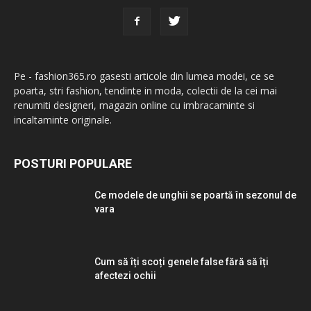
Pe - fashion365.ro gasesti articole din lumea modei, ce se
poarta, stri fashion, tendinte in moda, colectii de la cei mai
renumiti designeri, magazin online cu imbracaminte si
incaltaminte originale.
POSTURI POPULARE
Ce modele de unghii se poartă în sezonul de
vara
Cum să îți scoți genele false fără să îți
afectezi ochii