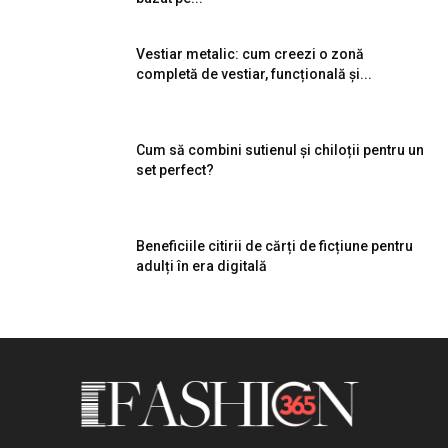
Vestiar metalic: cum creezi o zonă
completă de vestiar, funcțională și...
Cum să combini sutienul și chiloții pentru un
set perfect?
Beneficiile citirii de cărți de ficțiune pentru
adulți în era digitală