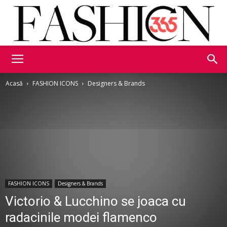
Fashion365
Acasă
FASHION ICONS
Designers & Brands
FASHION ICONS
Designers & Brands
Victorio & Lucchino se joaca cu
radacinile modei flamenco