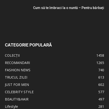
Cum să te îmbraci la o nuntă – Pentru bărbați
CATEGORIE POPULARĂ
COLECȚII
1458
RECOMANDARI
1265
FASHION NEWS
740
TRUCUL ZILEI
613
JUST FOR MEN
602
CELEBRITY STYLE
577
BEAUTY&HAIR
497
Lifestyle
281