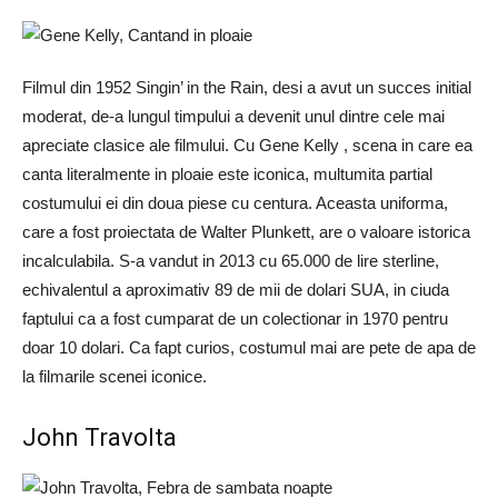
Filmul din 1952 Singin’ in the Rain, desi a avut un succes initial
moderat, de-a lungul timpului a devenit unul dintre cele mai
apreciate clasice ale filmului. Cu Gene Kelly , scena in care ea
canta literalmente in ploaie este iconica, multumita partial
costumului ei din doua piese cu centura. Aceasta uniforma,
care a fost proiectata de Walter Plunkett, are o valoare istorica
incalculabila. S-a vandut in 2013 cu 65.000 de lire sterline,
echivalentul a aproximativ 89 de mii de dolari SUA, in ciuda
faptului ca a fost cumparat de un colectionar in 1970 pentru
doar 10 dolari. Ca fapt curios, costumul mai are pete de apa de
la filmarile scenei iconice.
John Travolta