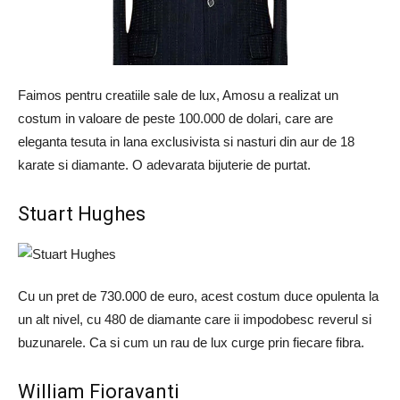
Faimos pentru creatiile sale de lux, Amosu a realizat un
costum in valoare de peste 100.000 de dolari, care are
eleganta tesuta in lana exclusivista si nasturi din aur de 18
karate si diamante. O adevarata bijuterie de purtat.
Stuart Hughes
Cu un pret de 730.000 de euro, acest costum duce opulenta la
un alt nivel, cu 480 de diamante care ii impodobesc reverul si
buzunarele. Ca si cum un rau de lux curge prin fiecare fibra.
William Fioravanti