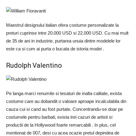
Maestrul designului italian ofera costume personalizate la
preturi cuprinse intre 20.000 USD si 22.000 USD. Cu mai mult
de 35 de ani in industrie, purtarea unuia dintre modelele lor
este ca si cum ai purta o bucata de istoria modei .
Rudolph Valentino
Pe langa marci renumite si tesaturi de inalta calitate, exista
costume care au dobandit o valoare aproape incalculabila din
cauza cui si cand au fost purtate. Concentrandu-se doar pe
costumele pentru barbati, exista trei cazuri de artisti si
productii de la Hollywood foarte remarcabili . In plus, cel
mentionat de 007, desi cu acea ocazie pretul depindea de