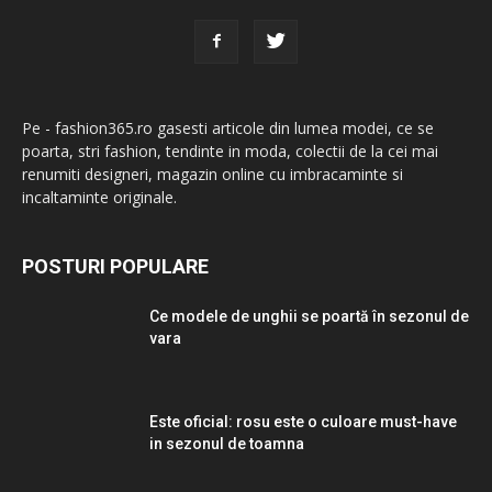
Pe - fashion365.ro gasesti articole din lumea modei, ce se
poarta, stri fashion, tendinte in moda, colectii de la cei mai
renumiti designeri, magazin online cu imbracaminte si
incaltaminte originale.
POSTURI POPULARE
Ce modele de unghii se poartă în sezonul de
vara
Este oficial: rosu este o culoare must-have
in sezonul de toamna