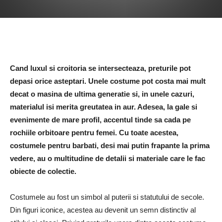
Cand luxul si croitoria se intersecteaza, preturile pot
depasi orice asteptari. Unele costume pot costa mai mult
decat o masina de ultima generatie si, in unele cazuri,
materialul isi merita greutatea in aur. Adesea, la gale si
evenimente de mare profil, accentul tinde sa cada pe
rochiile orbitoare pentru femei. Cu toate acestea,
costumele pentru barbati, desi mai putin frapante la prima
vedere, au o multitudine de detalii si materiale care le fac
obiecte de colectie.
Costumele au fost un simbol al puterii si statutului de secole.
Din figuri iconice, acestea au devenit un semn distinctiv al