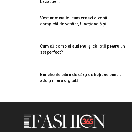
bazat pe...
Vestiar metalic: cum creezi o zonă
completă de vestiar, funcțională și...
Cum să combini sutienul și chiloții pentru un
set perfect?
Beneficiile citirii de cărți de ficțiune pentru
adulți în era digitală