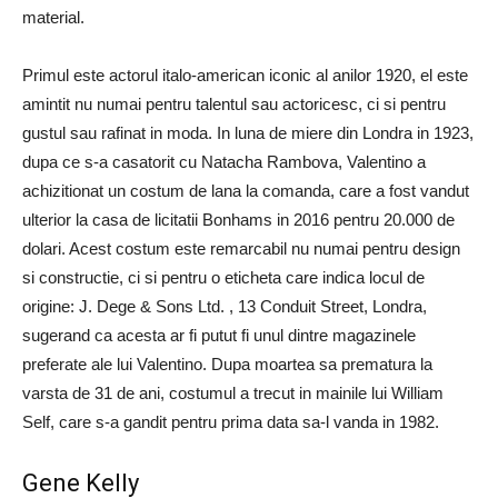
material.
Primul este actorul italo-american iconic al anilor 1920, el este
amintit nu numai pentru talentul sau actoricesc, ci si pentru
gustul sau rafinat in moda. In luna de miere din Londra in 1923,
dupa ce s-a casatorit cu Natacha Rambova, Valentino a
achizitionat un costum de lana la comanda, care a fost vandut
ulterior la casa de licitatii Bonhams in 2016 pentru 20.000 de
dolari. Acest costum este remarcabil nu numai pentru design
si constructie, ci si pentru o eticheta care indica locul de
origine: J. Dege & Sons Ltd. , 13 Conduit Street, Londra,
sugerand ca acesta ar fi putut fi unul dintre magazinele
preferate ale lui Valentino. Dupa moartea sa prematura la
varsta de 31 de ani, costumul a trecut in mainile lui William
Self, care s-a gandit pentru prima data sa-l vanda in 1982.
Gene Kelly