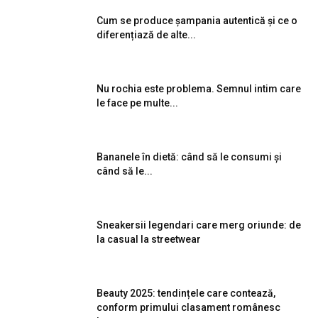
Cum se produce șampania autentică și ce o
diferențiază de alte...
Nu rochia este problema. Semnul intim care
le face pe multe...
Bananele în dietă: când să le consumi și
când să le...
Sneakersii legendari care merg oriunde: de
la casual la streetwear
Beauty 2025: tendințele care contează,
conform primului clasament românesc