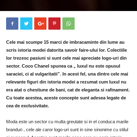
Cele mai scumpe 15 marci de imbracaminte din lume au
scris istoria modei datorita savoir faire-ului lor. Colectiile
lor trezesc pasiuni si sunt cele mai apreciate logo-uri din
sector. Coco Chanel spunea ca „ luxul nu este opusul
saraciei, ci al vulgaritatii”. In acest fel, una dintre cele mai
relevante figuri din istoria modei a rezumat cum luxul nu
era atat o chestiune de bani, cat de eleganta si rafinament.
Cu toate acestea, aceste concepte sunt adesea legate de
cea de exclusivitate.
Moda este un sector cu multa greutate si in el conduca marile
branduri , cele ale caror logo-uri sunt in sine sinonime cu stilul