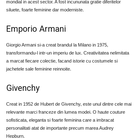
mondial in acest sector. A fost incununata gratie diferitelor
siluete, foarte feminine dar moderniste.
Emporio Armani
Giorgio Armani si-a creat brandul la Milano in 1975,
transformandu-l intr-un imperiu de lux. Creativitatea nelimitata
a marcat fiecare colectie, facand istorie cu costumele si
jachetele sale feminine reinnoite.
Givenchy
Creat in 1952 de Hubert de Givenchy, este unul dintre cele mai
relevante marci franceze din lumea modei. O haute couture
sofisticata, eleganta si foarte feminina care a imbracat
personalitati atat de importante precum marea Audrey
Hepburn.