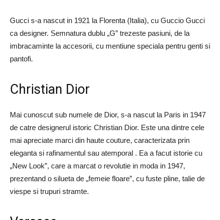
Gucci s-a nascut in 1921 la Florenta (Italia), cu Guccio Gucci
ca designer. Semnatura dublu „G” trezeste pasiuni, de la
imbracaminte la accesorii, cu mentiune speciala pentru genti si
pantofi.
Christian Dior
Mai cunoscut sub numele de Dior, s-a nascut la Paris in 1947
de catre designerul istoric Christian Dior. Este una dintre cele
mai apreciate marci din haute couture, caracterizata prin
eleganta si rafinamentul sau atemporal . Ea a facut istorie cu
„New Look”, care a marcat o revolutie in moda in 1947,
prezentand o silueta de „femeie floare”, cu fuste pline, talie de
viespe si trupuri stramte.