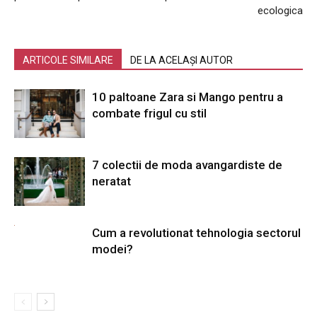
ecologica
ARTICOLE SIMILARE
DE LA ACELAȘI AUTOR
10 paltoane Zara si Mango pentru a
combate frigul cu stil
7 colectii de moda avangardiste de
neratat
Cum a revolutionat tehnologia sectorul
modei?