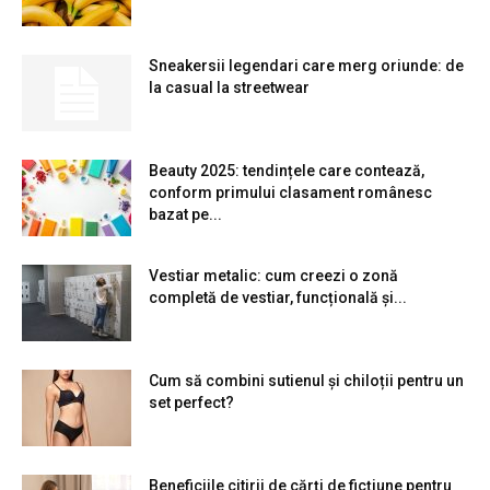
Sneakersii legendari care merg oriunde: de
la casual la streetwear
Beauty 2025: tendințele care contează,
conform primului clasament românesc
bazat pe...
Vestiar metalic: cum creezi o zonă
completă de vestiar, funcțională și...
Cum să combini sutienul și chiloții pentru un
set perfect?
Beneficiile citirii de cărți de ficțiune pentru