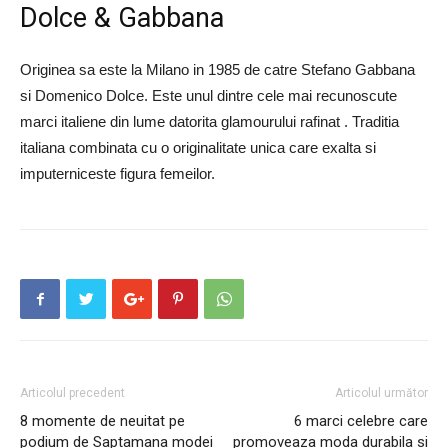
Dolce & Gabbana
Originea sa este la Milano in 1985 de catre Stefano Gabbana
si Domenico Dolce. Este unul dintre cele mai recunoscute
marci italiene din lume datorita glamourului rafinat . Traditia
italiana combinata cu o originalitate unica care exalta si
imputerniceste figura femeilor.
Articolul precedent
Articolul următor
8 momente de neuitat pe
6 marci celebre care
podium de Saptamana modei
promoveaza moda durabila si