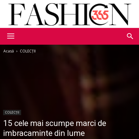
Fashion365
Acasă
COLECȚII
COLECȚII
15 cele mai scumpe marci de
imbracaminte din lume