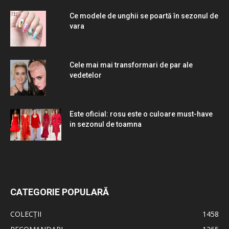
Ce modele de unghii se poartă în sezonul de
vara
Cele mai mai transformari de par ale
vedetelor
Este oficial: rosu este o culoare must-have
in sezonul de toamna
CATEGORIE POPULARĂ
COLECȚII
1458