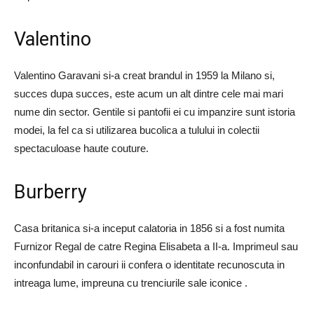
Valentino
Valentino Garavani si-a creat brandul in 1959 la Milano si,
succes dupa succes, este acum un alt dintre cele mai mari
nume din sector. Gentile si pantofii ei cu impanzire sunt istoria
modei, la fel ca si utilizarea bucolica a tulului in colectii
spectaculoase haute couture.
Burberry
Casa britanica si-a inceput calatoria in 1856 si a fost numita
Furnizor Regal de catre Regina Elisabeta a II-a. Imprimeul sau
inconfundabil in carouri ii confera o identitate recunoscuta in
intreaga lume, impreuna cu trenciurile sale iconice .