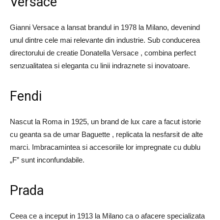
Versace
Gianni Versace a lansat brandul in 1978 la Milano, devenind
unul dintre cele mai relevante din industrie. Sub conducerea
directorului de creatie Donatella Versace , combina perfect
senzualitatea si eleganta cu linii indraznete si inovatoare.
Fendi
Nascut la Roma in 1925, un brand de lux care a facut istorie
cu geanta sa de umar Baguette , replicata la nesfarsit de alte
marci. Imbracamintea si accesoriile lor impregnate cu dublu
„F” sunt inconfundabile.
Prada
Ceea ce a inceput in 1913 la Milano ca o afacere specializata