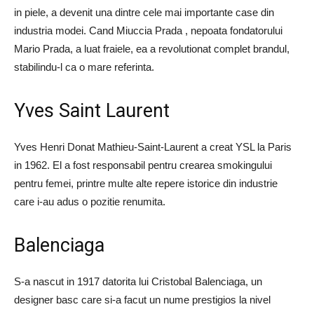
in piele, a devenit una dintre cele mai importante case din
industria modei. Cand Miuccia Prada , nepoata fondatorului
Mario Prada, a luat fraiele, ea a revolutionat complet brandul,
stabilindu-l ca o mare referinta.
Yves Saint Laurent
Yves Henri Donat Mathieu-Saint-Laurent a creat YSL la Paris
in 1962. El a fost responsabil pentru crearea smokingului
pentru femei, printre multe alte repere istorice din industrie
care i-au adus o pozitie renumita.
Balenciaga
S-a nascut in 1917 datorita lui Cristobal Balenciaga, un
designer basc care si-a facut un nume prestigios la nivel